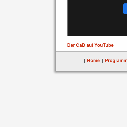
Der CaD auf YouTube
|
Home
|
Program