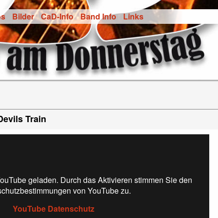
os
Bilder
CaD-Info
Band Info
Links
evils Train
ouTube geladen. Durch das Aktivieren stimmen Sie den
schutzbestimmungen von YouTube zu.
YouTube Datenschutz