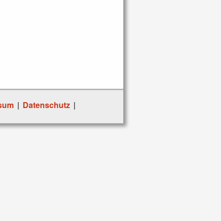
sum
|
Datenschutz
|