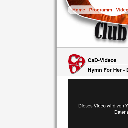
Home
Programm
Vide
CaD-Videos
Hymn For Her - D
Dieses Video wird von Y
Daten