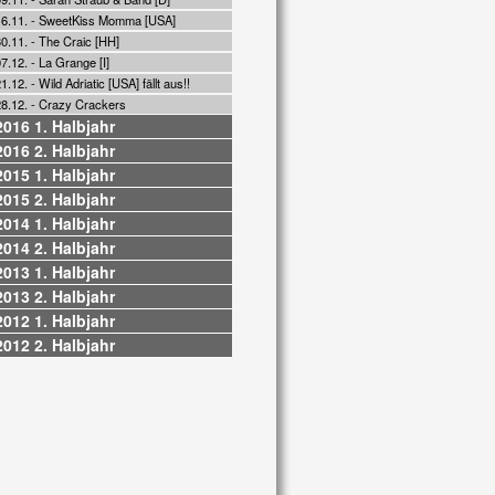
16.11. - SweetKiss Momma [USA]
0.11. - The Craic [HH]
7.12. - La Grange [I]
1.12. - Wild Adriatic [USA] fällt aus!!
28.12. - Crazy Crackers
2016 1. Halbjahr
2016 2. Halbjahr
2015 1. Halbjahr
2015 2. Halbjahr
2014 1. Halbjahr
2014 2. Halbjahr
2013 1. Halbjahr
2013 2. Halbjahr
2012 1. Halbjahr
2012 2. Halbjahr