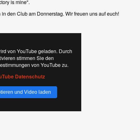
tory is mine".
in in den Club am Donnerstag. Wir freuen uns auf euch!
ird von YouTube geladen. Durch
tivieren stimmen Sie den
estimmungen von YouTube zu.
uTube Datenschutz
tieren und Video laden