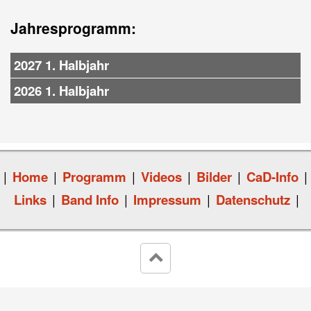
Jahresprogramm:
2027 1. Halbjahr
2026 1. Halbjahr
|
Home
|
Programm
|
Videos
|
Bilder
|
CaD-Info
|
Links
|
Band Info
|
Impressum
|
Datenschutz
|
keyboard_arrow_up