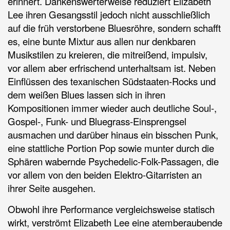
erinnert. Dankenswerterweise reduziert Elizabeth
Lee ihren Gesangsstil jedoch nicht ausschließlich
auf die früh verstorbene Bluesröhre, sondern schafft
es, eine bunte Mixtur aus allen nur denkbaren
Musikstilen zu kreieren, die mitreißend, impulsiv,
vor allem aber erfrischend unterhaltsam ist. Neben
Einflüssen des texanischen Südstaaten-Rocks und
dem weißen Blues lassen sich in ihren
Kompositionen immer wieder auch deutliche Soul-,
Gospel-, Funk- und Bluegrass-Einsprengsel
ausmachen und darüber hinaus ein bisschen Punk,
eine stattliche Portion Pop sowie munter durch die
Sphären wabernde Psychedelic-Folk-Passagen, die
vor allem von den beiden Elektro-Gitarristen an
ihrer Seite ausgehen.
Obwohl ihre Performance vergleichsweise statisch
wirkt, verströmt Elizabeth Lee eine atemberaubende