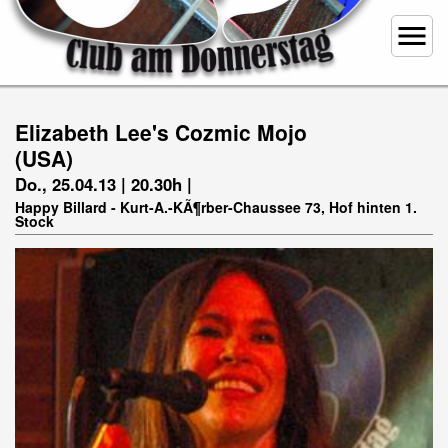
menu
Elizabeth Lee's Cozmic Mojo
(USA)
Do., 25.04.13 | 20.30h |
Happy Billard - Kurt-A.-KÃ¶rber-Chaussee 73, Hof hinten 1.
Stock