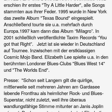
erschien ihr erstes "Try A Little Harder", alle Songs
stammten aus ihrer Feder. 1995 wurde in New York
das zweite Album "Texas Bound" eingespielt.
Anschließend tourte sie u.a. mehrfach durch
Europa.1997 kam dann das Album “Milagro”. In
2001 schließlich veröffentlichte Taxim Records “You
got that Right”. Jetzt ist sie wieder in Deutschland
auf Tournee. Inzwischen mit der erstklassigen
Cosmic Mojo Band. Elizabeth Lee spielte u.a. in den
berühmten Londoner Blues-Clubs "Blues West 14"
und "The Worlds End".
Presse: "Schon seit Langem gilt die quirlige,
mittlerweile seit mehreren Jahren am Gardasee
lebende Frontfrau als heimlicher Rock- und Blues-
Superstar, nicht zuletzt, weil ihre überaus
wandlungsfähige Stimme mitunter an Janis Joplin