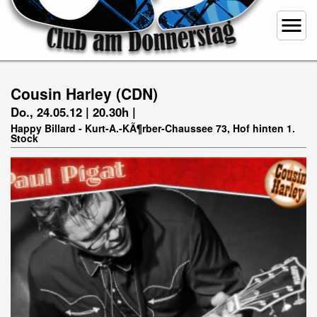
menu
Cousin Harley (CDN)
Do., 24.05.12 | 20.30h |
Happy Billard - Kurt-A.-KÃ¶rber-Chaussee 73, Hof hinten 1.
Stock