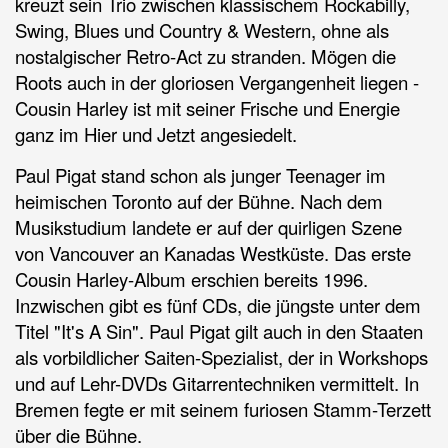
kreuzt sein Trio zwischen klassischem Rockabilly,
Swing, Blues und Country & Western, ohne als
nostalgischer Retro-Act zu stranden. Mögen die
Roots auch in der gloriosen Vergangenheit liegen -
Cousin Harley ist mit seiner Frische und Energie
ganz im Hier und Jetzt angesiedelt.
Paul Pigat stand schon als junger Teenager im
heimischen Toronto auf der Bühne. Nach dem
Musikstudium landete er auf der quirligen Szene
von Vancouver an Kanadas Westküste. Das erste
Cousin Harley-Album erschien bereits 1996.
Inzwischen gibt es fünf CDs, die jüngste unter dem
Titel "It's A Sin". Paul Pigat gilt auch in den Staaten
als vorbildlicher Saiten-Spezialist, der in Workshops
und auf Lehr-DVDs Gitarrentechniken vermittelt. In
Bremen fegte er mit seinem furiosen Stamm-Terzett
über die Bühne.