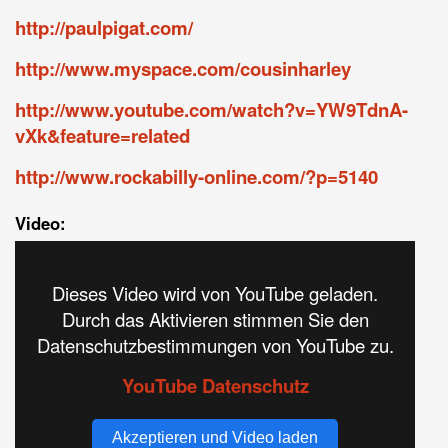
http://paulpigat.com/
http://www.myspace.com/cousinharley
http://www.youtube.com/watch?v=YW9TdnA-
vXk&feature=related
http://www.rockabilly-online.com/?p=5140
Video:
Dieses Video wird von YouTube geladen.
Durch das Aktivieren stimmen Sie den
Datenschutzbestimmungen von YouTube zu.
YouTube Datenschutz
Akzeptieren und Video laden