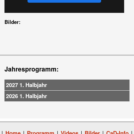
Bilder:
Jahresprogramm:
2027 1. Halbjahr
2026 1. Halbjahr
|
Home
|
Programm
|
Videos
|
Bilder
|
CaD-Info
|