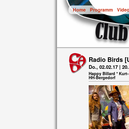
Home
Programm
Vide
Radio Birds [
Do., 02.02.17 | 20
Happy Billard * Kur
HH-Bergedorf