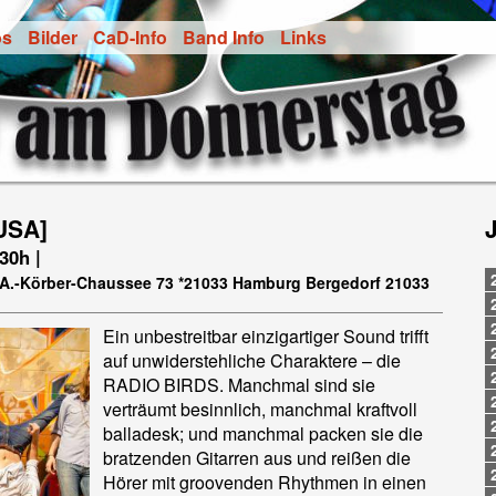
os
Bilder
CaD-Info
Band Info
Links
USA]
.30h |
t-A.-Körber-Chaussee 73 *21033 Hamburg Bergedorf 21033
Ein unbestreitbar einzigartiger Sound trifft
auf unwiderstehliche Charaktere – die
RADIO BIRDS. Manchmal sind sie
verträumt besinnlich, manchmal kraftvoll
balladesk; und manchmal packen sie die
bratzenden Gitarren aus und reißen die
Hörer mit groovenden Rhythmen in einen