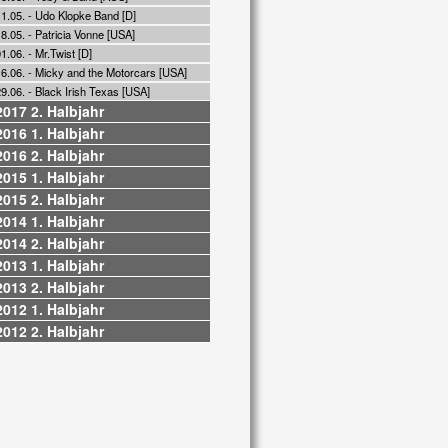
11.05. - Udo Klopke Band [D]
8.05. - Patricia Vonne [USA]
1.06. - Mr.Twist [D]
16.06. - Micky and the Motorcars [USA]
9.06. - Black Irish Texas [USA]
2017 2. Halbjahr
2016 1. Halbjahr
2016 2. Halbjahr
2015 1. Halbjahr
2015 2. Halbjahr
2014 1. Halbjahr
2014 2. Halbjahr
2013 1. Halbjahr
2013 2. Halbjahr
2012 1. Halbjahr
2012 2. Halbjahr