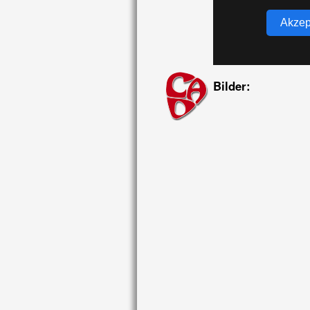
Akzep
Bilder: