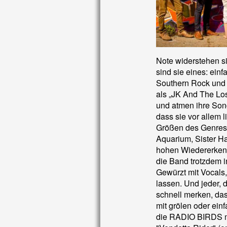
Note widerstehen s
sind sie eines: einf
Southern Rock und 
als „JK And The Lo
und atmen ihre Song
dass sie vor allem l
Größen des Genres 
Aquarium, Sister Ha
hohen Wiedererkenn
die Band trotzdem 
Gewürzt mit Vocals,
lassen. Und jeder, 
schnell merken, da
mit grölen oder ein
die RADIO BIRDS m