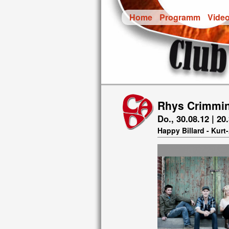
Home
Programm
Vide
Rhys Crimmin
Do., 30.08.12 | 20
Happy Billard - Kurt