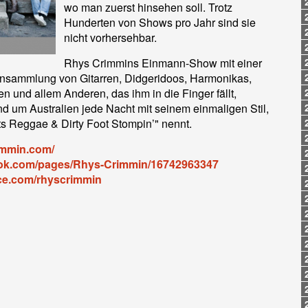
wo man zuerst hinsehen soll. Trotz
Hunderten von Shows pro Jahr sind sie
nicht vorhersehbar.
Rhys Crimmins Einmann-Show mit einer
nsammlung von Gitarren, Didgeridoos, Harmonikas,
 und allem Anderen, das ihm in die Finger fällt,
nd um Australien jede Nacht mit seinem einmaligen Stil,
s Reggae & Dirty Foot Stompin’" nennt.
immin.com/
ook.com/pages/Rhys-Crimmin/16742963347
ce.com/rhyscrimmin