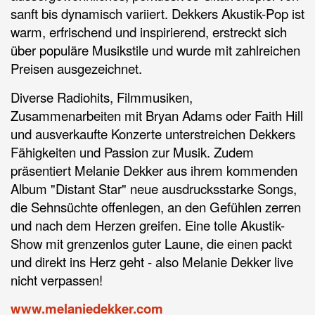
sanft bis dynamisch variiert. Dekkers Akustik-Pop ist
warm, erfrischend und inspirierend, erstreckt sich
über populäre Musikstile und wurde mit zahlreichen
Preisen ausgezeichnet.
Diverse Radiohits, Filmmusiken,
Zusammenarbeiten mit Bryan Adams oder Faith Hill
und ausverkaufte Konzerte unterstreichen Dekkers
Fähigkeiten und Passion zur Musik. Zudem
präsentiert Melanie Dekker aus ihrem kommenden
Album "Distant Star" neue ausdrucksstarke Songs,
die Sehnsüchte offenlegen, an den Gefühlen zerren
und nach dem Herzen greifen. Eine tolle Akustik-
Show mit grenzenlos guter Laune, die einen packt
und direkt ins Herz geht - also Melanie Dekker live
nicht verpassen!
www.melaniedekker.com