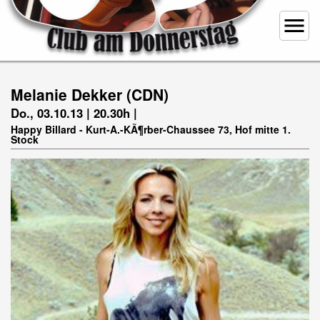
menu
Melanie Dekker (CDN)
Do., 03.10.13 | 20.30h |
Happy Billard - Kurt-A.-KÃ¶rber-Chaussee 73, Hof mitte 1.
Stock