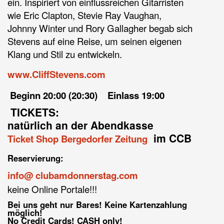
ein. Inspiriert von einflussreichen Gitarristen
wie Eric Clapton, Stevie Ray Vaughan,
Johnny Winter und Rory Gallagher begab sich
Stevens auf eine Reise, um seinen eigenen
Klang und Stil zu entwickeln.
www.CliffStevens.com
Beginn 20:00 (20:30) Einlass 19:00
TICKETS:
natürlich an der Abendkasse
im CCB
Ticket Shop Bergedorfer Zeitung
Reservierung:
info@ clubamdonnerstag.com
keine Online Portale!!!
Bei uns geht nur Bares! Keine Kartenzahlung
möglich!
No Credit Cards! CASH only!