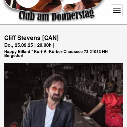
menu
Cliff Stevens [CAN]
Do., 25.09.25 | 20.00h |
Happy Billard * Kurt-A.-Körber-Chaussee 73 21033 HH
Bergedorf