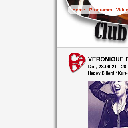
Home
Programm
Vide
VERONIQUE G
Do., 23.09.21 | 20
Happy Billard * Kur