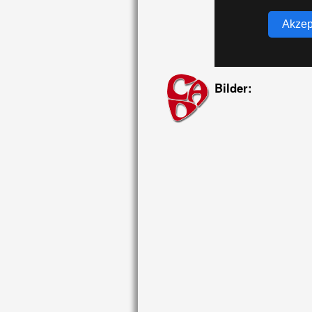
Akzep
Bilder: