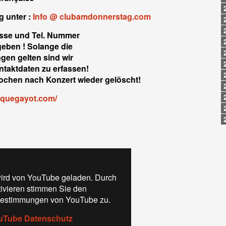
g unter :
Info @ clubamdonnerstag.com
esse und Tel. Nummer
ngeben ! Solange die
en gelten sind wir
ontaktdaten zu erfassen!
chen nach Konzert wieder gelöscht!
iquegayot.com/
ird von YouTube geladen. Durch
tivieren stimmen Sie den
estimmungen von YouTube zu.
uTube Datenschutz