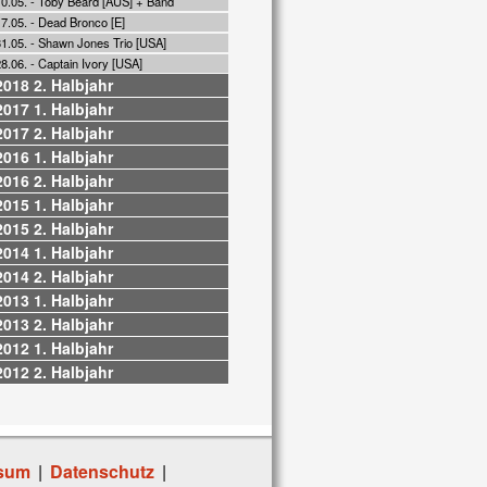
10.05. - Toby Beard [AUS] + Band
7.05. - Dead Bronco [E]
31.05. - Shawn Jones Trio [USA]
8.06. - Captain Ivory [USA]
2018 2. Halbjahr
2017 1. Halbjahr
2017 2. Halbjahr
2016 1. Halbjahr
2016 2. Halbjahr
2015 1. Halbjahr
2015 2. Halbjahr
2014 1. Halbjahr
2014 2. Halbjahr
2013 1. Halbjahr
2013 2. Halbjahr
2012 1. Halbjahr
2012 2. Halbjahr
sum
|
Datenschutz
|