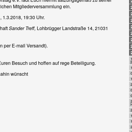
lichen Mitgliederversammlung ein.
 1.3.2018, 19:30 Uhr.
chaft
Sander Treff,
Lohbrügger Landstraße 14, 21031
n per E-mail Versandt).
1
Euren Besuch und hoffen auf rege Beteiligung.
[
dahin wünscht
1
2