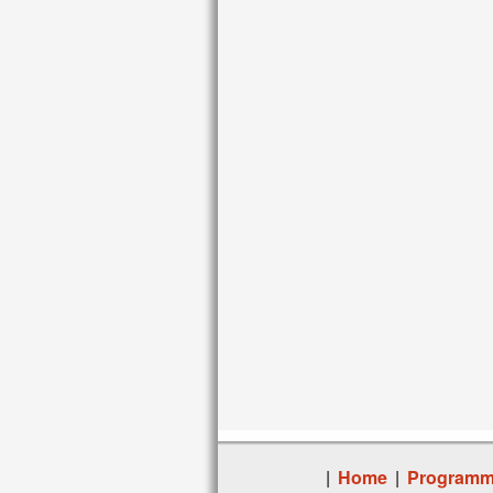
|
Home
|
Program