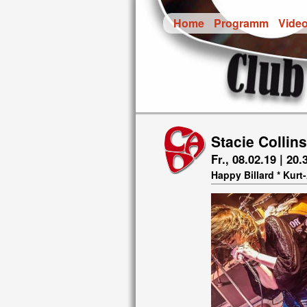
Home
Programm
Vide
Stacie Collin
Fr., 08.02.19 | 20.
Happy Billard * Kur