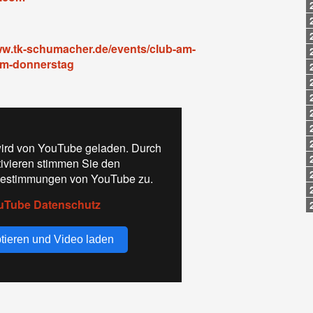
ww.tk-schumacher.de/events/club-am-
am-donnerstag
ird von YouTube geladen. Durch
tivieren stimmen Sie den
estimmungen von YouTube zu.
uTube Datenschutz
tieren und Video laden