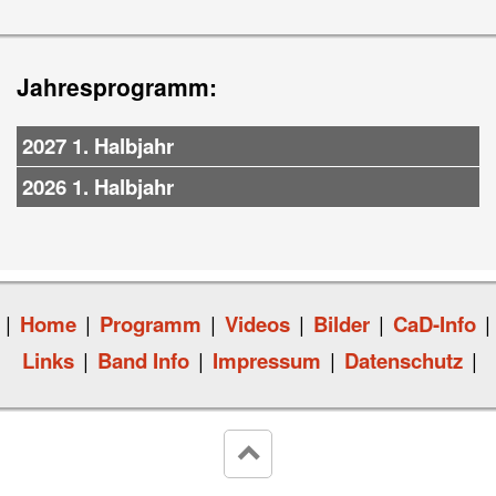
Jahresprogramm:
2027 1. Halbjahr
2026 1. Halbjahr
|
Home
|
Programm
|
Videos
|
Bilder
|
CaD-Info
|
Links
|
Band Info
|
Impressum
|
Datenschutz
|
keyboard_arrow_up