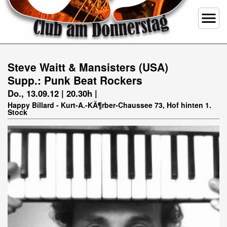
menu
Steve Waitt & Mansisters (USA)
Supp.: Punk Beat Rockers
Do., 13.09.12 | 20.30h |
Happy Billard - Kurt-A.-KÃ¶rber-Chaussee 73, Hof hinten 1.
Stock