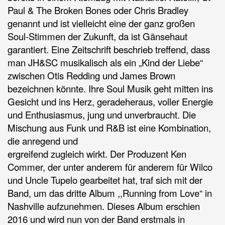
Paul & The Broken Bones oder Chris Bradley
genannt und ist vielleicht eine der ganz großen
Soul-Stimmen der Zukunft, da ist Gänsehaut
garantiert. Eine Zeitschrift beschrieb treffend, dass
man JH&SC musikalisch als ein „Kind der Liebe“
zwischen Otis Redding und James Brown
bezeichnen könnte. Ihre Soul Musik geht mitten ins
Gesicht und ins Herz, geradeheraus, voller Energie
und Enthusiasmus, jung und unverbraucht. Die
Mischung aus Funk und R&B ist eine Kombination,
die anregend und
ergreifend zugleich wirkt. Der Produzent Ken
Commer, der unter anderem für anderem für Wilco
und Uncle Tupelo gearbeitet hat, traf sich mit der
Band, um das dritte Album ,,Running from Love“ in
Nashville aufzunehmen. Dieses Album erschien
2016 und wird nun von der Band erstmals in