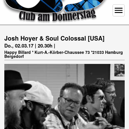
menu
Josh Hoyer & Soul Colossal [USA]
Do., 02.03.17 | 20.30h |
Happy Billard * Kurt-A.-Körber-Chaussee 73 *21033 Hamburg
Bergedorf