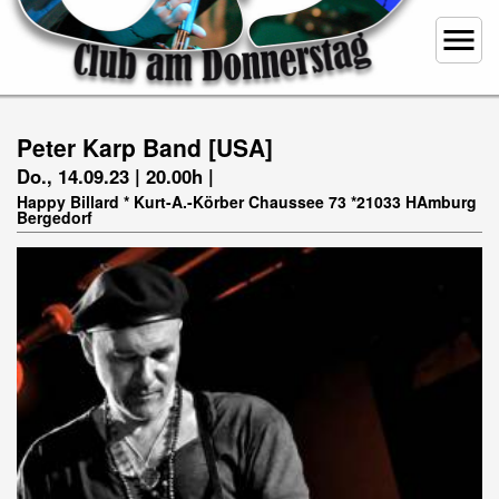
menu
Peter Karp Band [USA]
Do., 14.09.23 | 20.00h |
Happy Billard * Kurt-A.-Körber Chaussee 73 *21033 HAmburg
Bergedorf