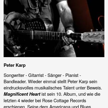
Peter Karp
Songwriter - Gitarrist - Sänger - Pianist -
Bandleader. Wieder einmal stellt Peter Karp sein
eindrucksvolles musikalisches Talent unter Beweis.
Magnificent Heart
ist sein 10. Album, und wie die
letzten 4 wieder bei Rose Cottage Records
erschienen. Seine dem Americana und Blues