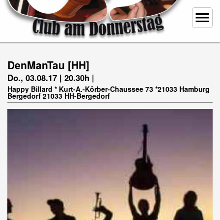
menu
DenManTau [HH]
Do., 03.08.17 | 20.30h |
Happy Billard * Kurt-A.-Körber-Chaussee 73 *21033 Hamburg
Bergedorf 21033 HH-Bergedorf