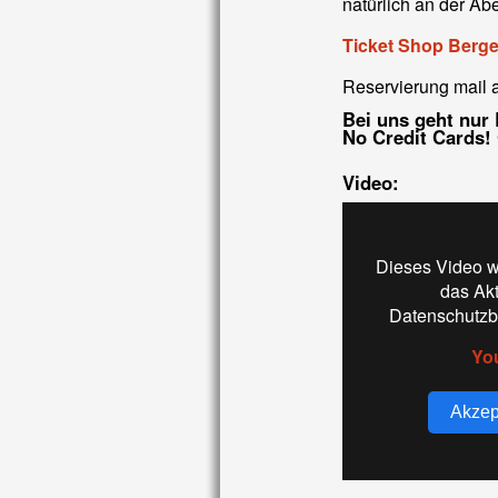
natürlich an der A
Ticket Shop Berge
Reservierung mail 
Bei uns geht nur
No Credit Cards!
Video:
Dieses Video w
das Ak
Datenschutzb
Yo
Akzep