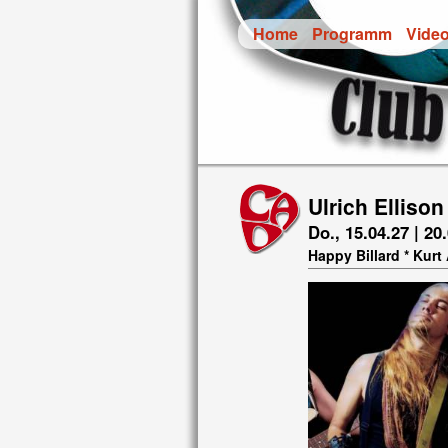
Home
Programm
Vide
Ulrich Elliso
Do., 15.04.27 | 20.
Happy Billard * Kur