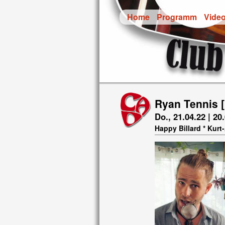
Home
Programm
Vide
Ryan Tennis 
Do., 21.04.22 | 20
Happy Billard * Kur