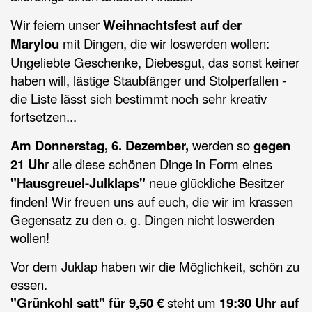
Wir feiern unser
Weihnachtsfest auf der
Marylou
mit Dingen, die wir loswerden wollen:
Ungeliebte Geschenke, Diebesgut, das sonst keiner
haben will, lästige Staubfänger und Stolperfallen -
die Liste lässt sich bestimmt noch sehr kreativ
fortsetzen...
Am Donnerstag, 6. Dezember,
werden so
gegen
21 Uh
r alle diese schönen Dinge in Form eines
"Hausgreuel-Julklaps"
neue glückliche Besitzer
finden! Wir freuen uns auf euch, die wir im krassen
Gegensatz zu den o. g. Dingen nicht loswerden
wollen!
Vor dem Juklap haben wir die Möglichkeit, schön zu
essen.
"Grünkohl satt" für 9,50 €
steht um
19:30 Uhr auf