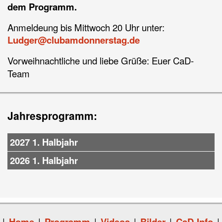
dem Programm.
Anmeldeung bis Mittwoch 20 Uhr unter:
Ludger@clubamdonnerstag.de
Vorweihnachtliche und liebe Grüße: Euer CaD-
Team
Jahresprogramm:
2027 1. Halbjahr
2026 1. Halbjahr
|
Home
|
Programm
|
Videos
|
Bilder
|
CaD-Info
|