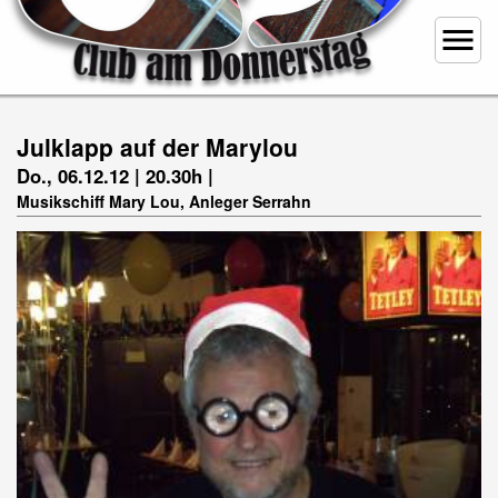
menu
Julklapp auf der Marylou
Do., 06.12.12 | 20.30h |
Musikschiff Mary Lou, Anleger Serrahn