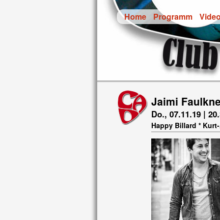
Home
Programm
Vide
Jaimi Faulkn
Do., 07.11.19 | 20
Happy Billard * Kur