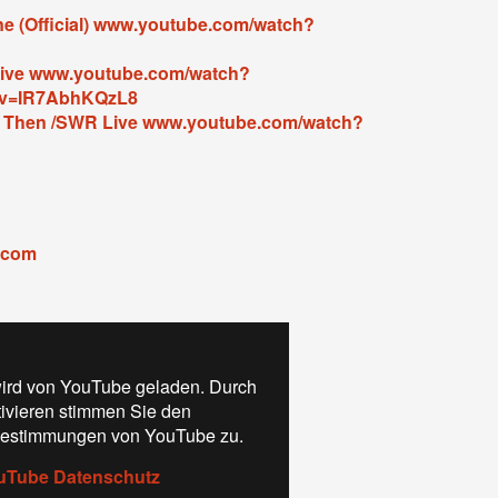
ne (Official) www.youtube.com/watch?
ive www.youtube.com/watch?
&v=IR7AbhKQzL8
k Then /SWR Live www.youtube.com/watch?
r.com
ird von YouTube geladen. Durch
tivieren stimmen Sie den
estimmungen von YouTube zu.
uTube Datenschutz