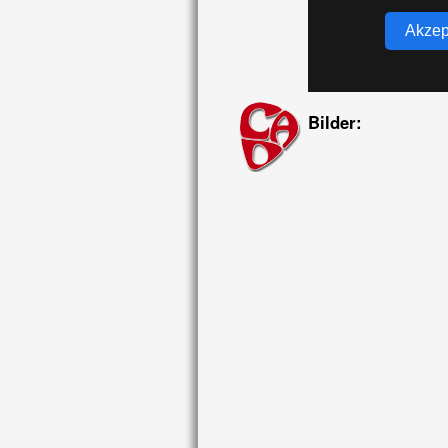
Akzep
Bilder: