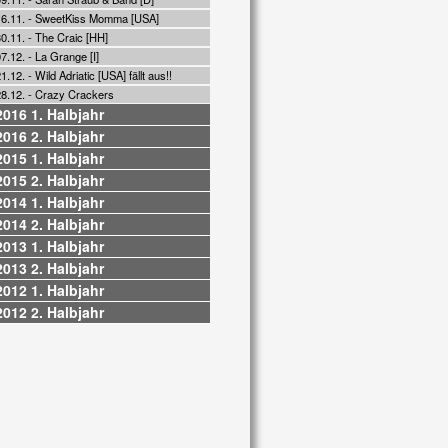
16.11. - SweetKiss Momma [USA]
0.11. - The Craic [HH]
7.12. - La Grange [I]
1.12. - Wild Adriatic [USA] fällt aus!!
28.12. - Crazy Crackers
2016 1. Halbjahr
2016 2. Halbjahr
2015 1. Halbjahr
2015 2. Halbjahr
2014 1. Halbjahr
2014 2. Halbjahr
2013 1. Halbjahr
2013 2. Halbjahr
2012 1. Halbjahr
2012 2. Halbjahr