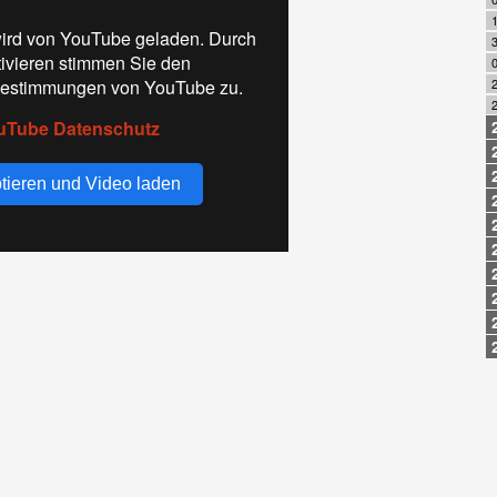
ird von YouTube geladen. Durch
3
tivieren stimmen Sie den
0
estimmungen von YouTube zu.
2
uTube Datenschutz
tieren und Video laden