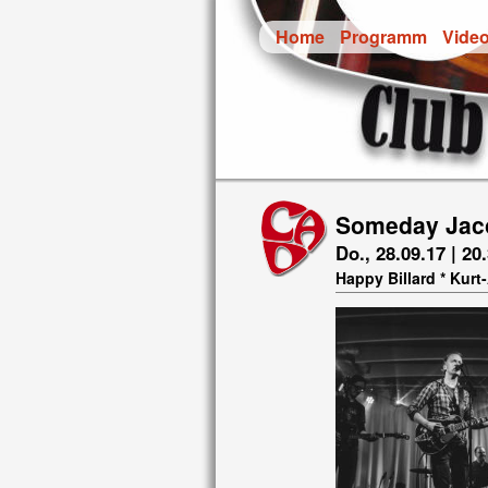
Home
Programm
Vide
Someday Jac
Do., 28.09.17 | 20
Happy Billard * Kur