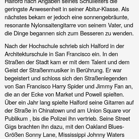
Halford nach Angaben seines Schulleiters die
geringste Anwesenheit in seiner Abitur-Klasse. Als
nächstes bekam er jedoch eine sonnengebräunte,
resonante Nylonsaitengitarre von seinem Vater, und
die Dinge begannen sich zum Besseren zu wenden.
Nach der Hochschule schrieb sich Halford in der
Architekturschule in San Francisco ein. In den
Straßen der Stadt kam er mit dem Talent und dem
Geist der Straßenmusiker in Berührung. Er war
begeistert und schloss sich den Straßenlegenden
von San Francisco Harry Spider und Jimmy Fan an,
die an der Ecke von Market und Powell spielten.
Über ein Jahr lang spielte Halford seine Gitarren auf
der Straße in Chinatown und am Union Square vor
Publikum , bis die Polizei ihn vertrieb. Seine Street
Gigs brachten ihn dazu, mit den Oakland Blues-
Größen Sonny Lane, Mississippi Johnny Waters