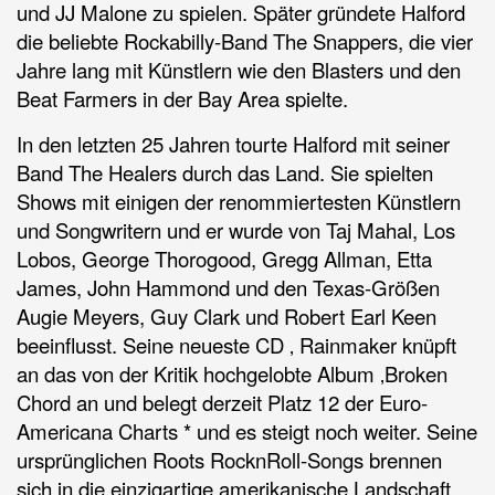
und JJ Malone zu spielen. Später gründete Halford
die beliebte Rockabilly-Band The Snappers, die vier
Jahre lang mit Künstlern wie den Blasters und den
Beat Farmers in der Bay Area spielte.
In den letzten 25 Jahren tourte Halford mit seiner
Band The Healers durch das Land. Sie spielten
Shows mit einigen der renommiertesten Künstlern
und Songwritern und er wurde von Taj Mahal, Los
Lobos, George Thorogood, Gregg Allman, Etta
James, John Hammond und den Texas-Größen
Augie Meyers, Guy Clark und Robert Earl Keen
beeinflusst. Seine neueste CD ‚ Rainmaker knüpft
an das von der Kritik hochgelobte Album ‚Broken
Chord an und belegt derzeit Platz 12 der Euro-
Americana Charts * und es steigt noch weiter. Seine
ursprünglichen Roots RocknRoll-Songs brennen
sich in die einzigartige amerikanische Landschaft.