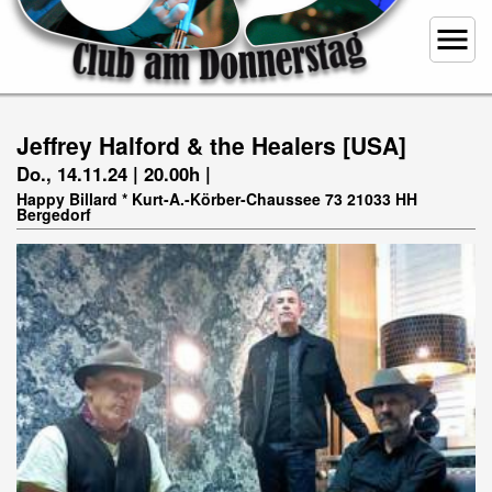
menu
Jeffrey Halford & the Healers [USA]
Do., 14.11.24 | 20.00h |
Happy Billard * Kurt-A.-Körber-Chaussee 73 21033 HH
Bergedorf