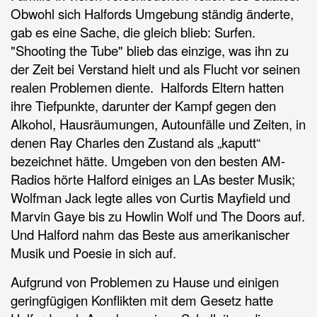
Obwohl sich Halfords Umgebung ständig änderte,
gab es eine Sache, die gleich blieb: Surfen.
"Shooting the Tube" blieb das einzige, was ihn zu
der Zeit bei Verstand hielt und als Flucht vor seinen
realen Problemen diente. Halfords Eltern hatten
ihre Tiefpunkte, darunter der Kampf gegen den
Alkohol, Hausräumungen, Autounfälle und Zeiten, in
denen Ray Charles den Zustand als „kaputt“
bezeichnet hätte. Umgeben von den besten AM-
Radios hörte Halford einiges an LAs bester Musik;
Wolfman Jack legte alles von Curtis Mayfield und
Marvin Gaye bis zu Howlin Wolf und The Doors auf.
Und Halford nahm das Beste aus amerikanischer
Musik und Poesie in sich auf.
Aufgrund von Problemen zu Hause und einigen
geringfügigen Konflikten mit dem Gesetz hatte