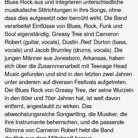
Blues Rock aus und integrieren unterschiedliche
musikalische Stilrichtungen in ihre Songs, ohne
dass dies aufgesetzt oder bemüht wirkt. Die Band
verarbeitet Einflüsse von Blues, Rock, Funk und
Soul eigenständig. Greasy Tree sind Cameron
Robert (guitar, vocals), Dustin ‚Red‘ Dorton (bass,
vocals) und Jacob Brumley (drums, vocals). Die
jungen Männer aus Jonesboro, Arkansas, haben
sich über die Zusammenarbeit mit Teenage Head
Music gefunden und sind in den letzten zwei Jahren
unter anderem auf diversen Festivals aufgetreten.
Der Blues Rock von Greasy Tree, der seine Wurzeln
in den 60er und 70er Jahren hat, ist weit davon
entfernt, angestaubt zu wirken. Das
abwechslungsreiche Songwriting, die Musiker, die
ihre Instrumente beherrschen, und die passende
Stimme von Cameron Robert hebt die Band
deutlich aus dem Mittelmaß heraus.