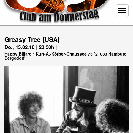
menu
Greasy Tree [USA]
Do., 15.02.18 | 20.30h |
Happy Billard * Kurt-A.-Körber-Chaussee 73 *21033 Hamburg
Bergedorf