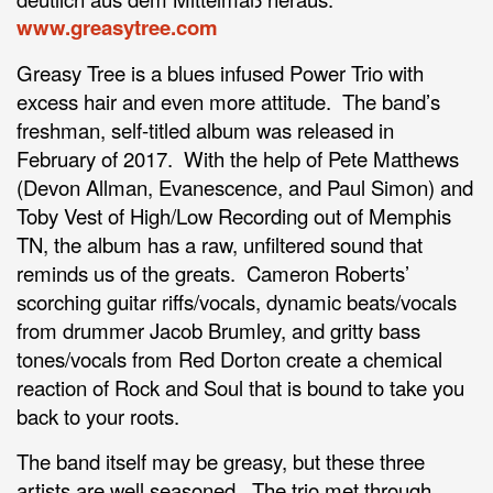
www.greasytree.com
Greasy Tree is a blues infused Power Trio with
excess hair and even more attitude. The band’s
freshman, self-titled album was released in
February of 2017. With the help of Pete Matthews
(Devon Allman, Evanescence, and Paul Simon) and
Toby Vest of High/Low Recording out of Memphis
TN, the album has a raw, unfiltered sound that
reminds us of the greats. Cameron Roberts’
scorching guitar riffs/vocals, dynamic beats/vocals
from drummer Jacob Brumley, and gritty bass
tones/vocals from Red Dorton create a chemical
reaction of Rock and Soul that is bound to take you
back to your roots.
The band itself may be greasy, but these three
artists are well seasoned. The trio met through