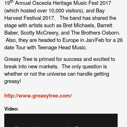
th
19
Annual Osceola Heritage Music Fest 2017
(which hosted over 10,000 visitors), and Bay
Harvest Festival 2017. The band has shared the
stage with artists such as Bret Michaels, Barrett
Baber, Scotty McCreery, and The Brothers Osborn.
Also, they are headed to Europe in Jan/Feb for a 26
date Tour with Teenage Head Music.
Greasy Tree is primed for success and excited to
break into new markets. The only question is
whether or not the universe can handle getting
greasy!
http://www.greasytree.com/
Video: