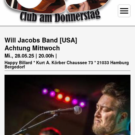
menu
Will Jacobs Band [USA]
Achtung Mittwoch
Mi., 28.05.25 | 20.00h |
Happy Billard * Kurt A. Körber Chaussee 73 * 21033 Hamburg
Bergedorf