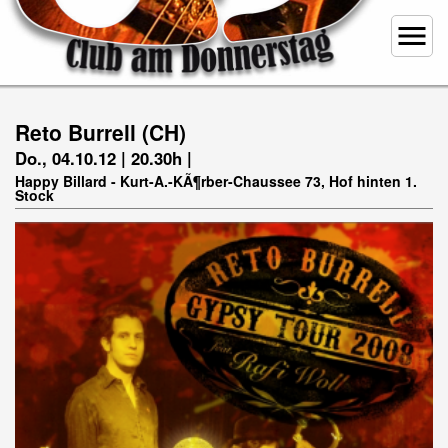
menu
Reto Burrell (CH)
Do., 04.10.12 | 20.30h |
Happy Billard - Kurt-A.-KÃ¶rber-Chaussee 73, Hof hinten 1.
Stock