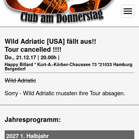
menu
Wild Adriatic [USA] fällt aus!!
Tour cancelled !!!!
Do., 21.12.17 | 20.00h |
Happy Billard * Kurt-A.-Körber-Chaussee 73 *21033 Hamburg
Bergedorf
Wild Adriatic
Sorry - Wild Adriatic mussten ihre Tour absagen.
Jahresprogramm:
2027 1. Halbjahr