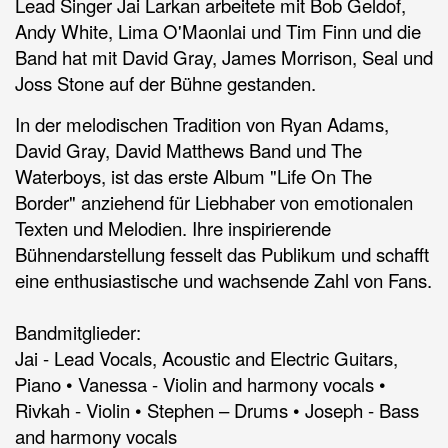
Lead Singer Jai Larkan arbeitete mit Bob Geldof,
Andy White, Lima O'Maonlai und Tim Finn und die
Band hat mit David Gray, James Morrison, Seal und
Joss Stone auf der Bühne gestanden.
In der melodischen Tradition von Ryan Adams,
David Gray, David Matthews Band und The
Waterboys, ist das erste Album "Life On The
Border" anziehend für Liebhaber von emotionalen
Texten und Melodien. Ihre inspirierende
Bühnendarstellung fesselt das Publikum und schafft
eine enthusiastische und wachsende Zahl von Fans.
Bandmitglieder:
Jai - Lead Vocals, Acoustic and Electric Guitars,
Piano • Vanessa - Violin and harmony vocals •
Rivkah - Violin • Stephen – Drums • Joseph - Bass
and harmony vocals