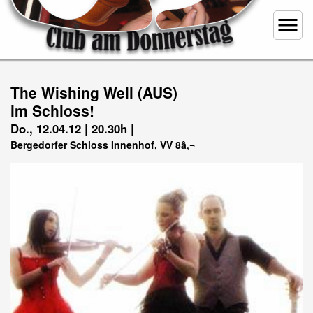
menu
The Wishing Well (AUS)
im Schloss!
Do., 12.04.12 | 20.30h |
Bergedorfer Schloss Innenhof, VV 8â‚¬