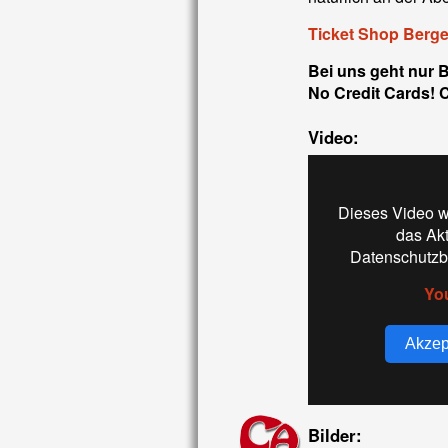
Ticket Shop Berge
Bei uns geht nur 
No Credit Cards! 
Video:
Dieses Video w
das Ak
Datenschutzb
Yo
Akzep
Bilder: