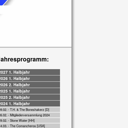
Jahresprogramm:
2027 1. Halbjahr
2026 1. Halbjahr
2026 2. Halbjahr
2025 1. Halbjahr
2025 2. Halbjahr
2024 1. Halbjahr
09.02. - T.H. & The Boneshakerz [D]
26.02. - Mitgliederversammlung 2024
29.02. - Stone Water [HH]
14.03. - The Comancheros [USA]