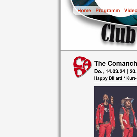
Home
Programm
Vide
The Comanch
Do., 14.03.24 | 20
Happy Billard * Kur