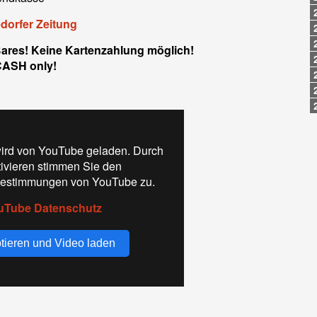
dorfer Zeitung
Bares! Keine Kartenzahlung möglich!
CASH only!
ird von YouTube geladen. Durch
tivieren stimmen Sie den
estimmungen von YouTube zu.
uTube Datenschutz
tieren und Video laden