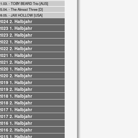
21.03. - TOBY BEARD Trio [AUS]
5.04. - The Almost Three [D]
09.05. - JAX HOLLOW [USA]
2024 2. Halbjahr
2023 1. Halbjahr
2023 2. Halbjahr
2022 1. Halbjahr
2022 2. Halbjahr
2021 1. Halbjahr
2021 2. Halbjahr
2020 1. Halbjahr
2020 2. Halbjahr
2019 1. Halbjahr
2019 2. Halbjahr
2018 1. Halbjahr
2018 2. Halbjahr
2017 1. Halbjahr
2017 2. Halbjahr
2016 1. Halbjahr
2016 2. Halbjahr
2015 1. Halbjahr