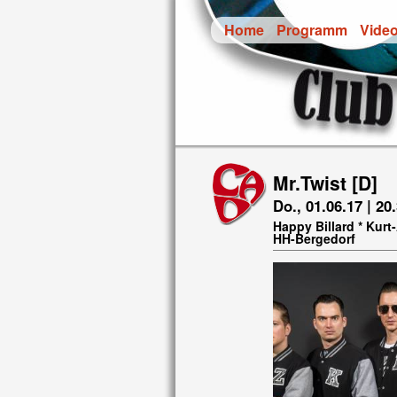
Home
Programm
Vide
Mr.Twist [D]
Do., 01.06.17 | 20
Happy Billard * Kur
HH-Bergedorf