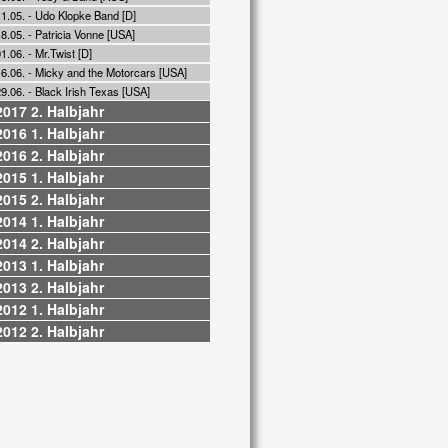
11.05. - Udo Klopke Band [D]
8.05. - Patricia Vonne [USA]
1.06. - Mr.Twist [D]
16.06. - Micky and the Motorcars [USA]
9.06. - Black Irish Texas [USA]
2017 2. Halbjahr
2016 1. Halbjahr
2016 2. Halbjahr
2015 1. Halbjahr
2015 2. Halbjahr
2014 1. Halbjahr
2014 2. Halbjahr
2013 1. Halbjahr
2013 2. Halbjahr
2012 1. Halbjahr
2012 2. Halbjahr