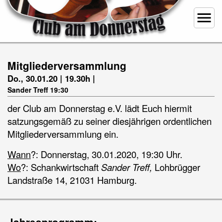
menu
Mitgliederversammlung
Do., 30.01.20 | 19.30h |
Sander Treff 19:30
der Club am Donnerstag e.V. lädt Euch hiermit
satzungsgemäß zu seiner diesjährigen ordentlichen
Mitgliederversammlung ein.
Wann
?: Donnerstag, 30.01.2020, 19:30 Uhr.
Wo
?: Schankwirtschaft
Sander Treff,
Lohbrügger
Landstraße 14, 21031 Hamburg.