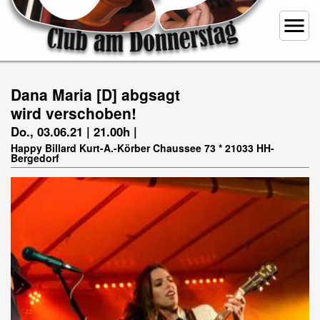
menu
Dana Maria [D] abgsagt
wird verschoben!
Do., 03.06.21 | 21.00h |
Happy Billard Kurt-A.-Körber Chaussee 73 * 21033 HH-
Bergedorf