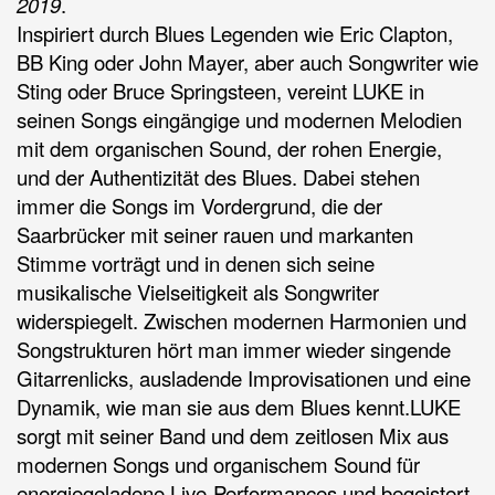
2019
.
Inspiriert durch Blues Legenden wie Eric Clapton, 
BB King oder John Mayer, aber auch Songwriter wie 
Sting oder Bruce Springsteen, vereint LUKE in 
seinen Songs eingängige und modernen Melodien 
mit dem organischen Sound, der rohen Energie, 
und der Authentizität des Blues. Dabei stehen 
immer die Songs im Vordergrund, die der 
Saarbrücker mit seiner rauen und markanten 
Stimme vorträgt und in denen sich seine 
musikalische Vielseitigkeit als Songwriter 
widerspiegelt. Zwischen modernen Harmonien und 
Songstrukturen hört man immer wieder singende 
Gitarrenlicks, ausladende Improvisationen und eine 
Dynamik, wie man sie aus dem Blues kennt.LUKE 
sorgt mit seiner Band und dem zeitlosen Mix aus 
modernen Songs und organischem Sound für 
energiegeladene Live-Performances und begeistert 