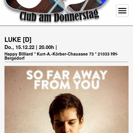
menu
LUKE [D]
Do., 15.12.22 | 20.00h |
Happy Billiard * Kurt-A.-Körber-Chaussee 73 * 21033 HH-
Bergedorf