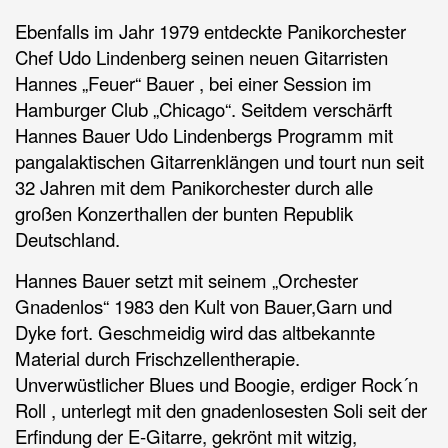
Ebenfalls im Jahr 1979 entdeckte Panikorchester
Chef Udo Lindenberg seinen neuen Gitarristen
Hannes „Feuer“ Bauer , bei einer Session im
Hamburger Club „Chicago“. Seitdem verschärft
Hannes Bauer Udo Lindenbergs Programm mit
pangalaktischen Gitarrenklängen und tourt nun seit
32 Jahren mit dem Panikorchester durch alle
großen Konzerthallen der bunten Republik
Deutschland.
Hannes Bauer setzt mit seinem „Orchester
Gnadenlos“ 1983 den Kult von Bauer,Garn und
Dyke fort. Geschmeidig wird das altbekannte
Material durch Frischzellentherapie.
Unverwüstlicher Blues und Boogie, erdiger Rock´n
Roll , unterlegt mit den gnadenlosesten Soli seit der
Erfindung der E-Gitarre, gekrönt mit witzig,