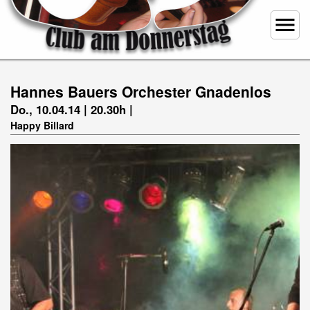
menu
Hannes Bauers Orchester Gnadenlos
Do., 10.04.14 | 20.30h |
Happy Billard