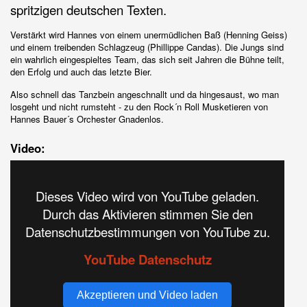
spritzigen deutschen Texten.
Verstärkt wird Hannes von einem unermüdlichen Baß (Henning Geiss)
und einem treibenden Schlagzeug (Phillippe Candas). Die Jungs sind
ein wahrlich eingespieltes Team, das sich seit Jahren die Bühne teilt,
den Erfolg und auch das letzte Bier.
Also schnell das Tanzbein angeschnallt und da hingesaust, wo man
losgeht und nicht rumsteht - zu den Rock´n Roll Musketieren von
Hannes Bauer´s Orchester Gnadenlos.
Video:
Dieses Video wird von YouTube geladen.
Durch das Aktivieren stimmen Sie den
Datenschutzbestimmungen von YouTube zu.
YouTube Datenschutz
Akzeptieren und Video laden