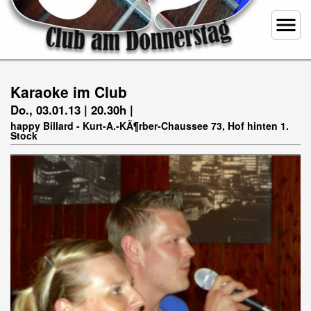
menu
Karaoke im Club
Do., 03.01.13 | 20.30h |
happy Billard - Kurt-A.-KÃ¶rber-Chaussee 73, Hof hinten 1.
Stock