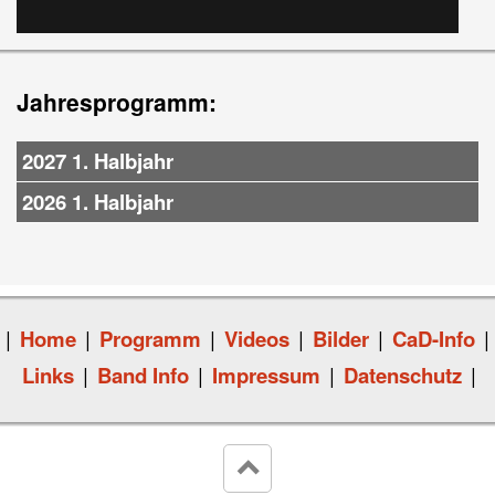
Jahresprogramm:
2027 1. Halbjahr
2026 1. Halbjahr
|
Home
|
Programm
|
Videos
|
Bilder
|
CaD-Info
|
Links
|
Band Info
|
Impressum
|
Datenschutz
|
keyboard_arrow_up