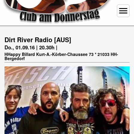
menu
Dirt River Radio [AUS]
Do., 01.09.16 | 20.30h |
HHappy Billard Kurt-A.-Körber-Chaussee 73 * 21033 HH-
Bergedorf